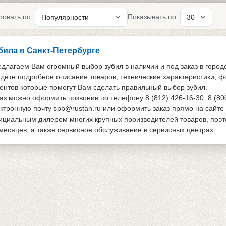
ровать по:
Показывать по:
била в Санкт-Петербурге
длагаем Вам огромный выбор зубил в наличии и под заказ в город
дете подробное описание товаров, технические характеристики, ф
ентов которые помогут Вам сделать правильный выбор зубил.
аз можно оформить позвонив по телефону 8 (812) 426-16-30, 8 (80
ктронную почту spb@rustan.ru или оформить заказ прямо на сайте
циальным дилером многих крупных производителей товаров, поэтом
месяцев, а также сервисное обслуживание в сервисных центрах.