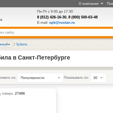
О компании
По
Пн-Пт с 9:00 до 17:30
8 (812) 426-16-30
,
8 (800) 500-63-48
ва
E-mail:
spb@rustan.ru
ажный
/
Зубила
ила в Санкт-Петербурге
ровать по:
Показывать по:
 товара:
27486