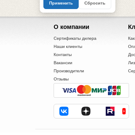
Применить
Сбросить
О компании
К
Сертификаты дилера
Как
Наши клиенты
Оп
Контакты
Дос
Вакансии
Лиз
Производители
Се
Отзывы