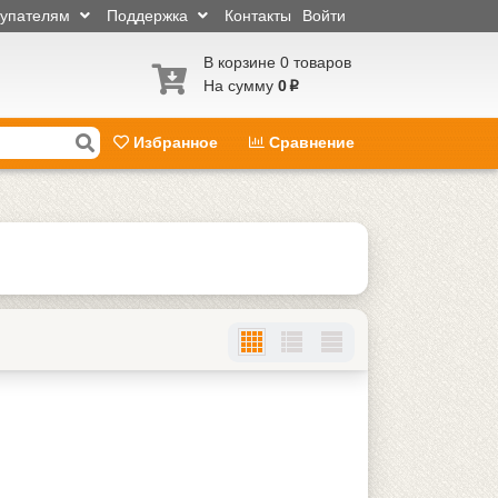
купателям
Поддержка
Контакты
Войти
В корзине 0 товаров
На сумму
0
p
Избранное
Сравнение