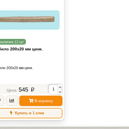
наличии 12 шт.
било 200х20 мм цинк.
ило 200х20 мм цинк.
545
p
В корзину
Купить в 1 клик