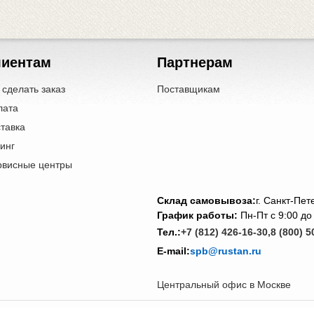
лиентам
Партнерам
 сделать заказ
Поставщикам
лата
тавка
инг
рвисные центры
Cклад самовывоза:
г. Санкт-Пе
График работы:
Пн-Пт с 9:00 до
Тел.:
+7 (812) 426-16-30,
8 (800) 5
E-mail:
spb@rustan.ru
Центральный офис в Москве