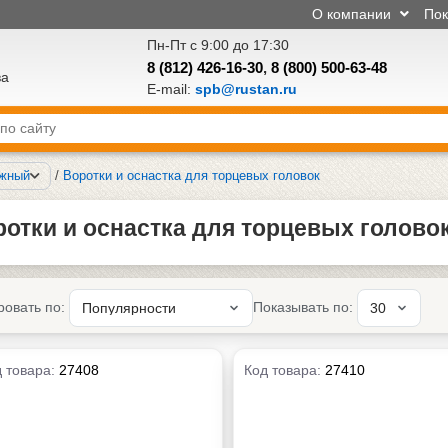
О компании
По
Пн-Пт с 9:00 до 17:30
8 (812) 426-16-30
,
8 (800) 500-63-48
ва
E-mail:
spb@rustan.ru
ажный
/
Воротки и оснаcтка для торцевых головок
отки и оснаcтка для торцевых головок
ровать по:
Показывать по:
 товара:
27408
Код товара:
27410