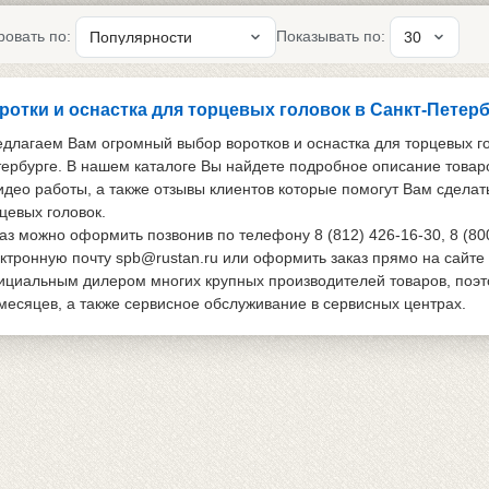
ровать по:
Показывать по:
ротки и оснаcтка для торцевых головок в Санкт-Петер
длагаем Вам огромный выбор воротков и оснаcтка для торцевых гол
ербурге. В нашем каталоге Вы найдете подробное описание товар
идео работы, а также отзывы клиентов которые помогут Вам сделат
цевых головок.
аз можно оформить позвонив по телефону 8 (812) 426-16-30, 8 (80
ктронную почту spb@rustan.ru или оформить заказ прямо на сайте
циальным дилером многих крупных производителей товаров, поэтом
месяцев, а также сервисное обслуживание в сервисных центрах.