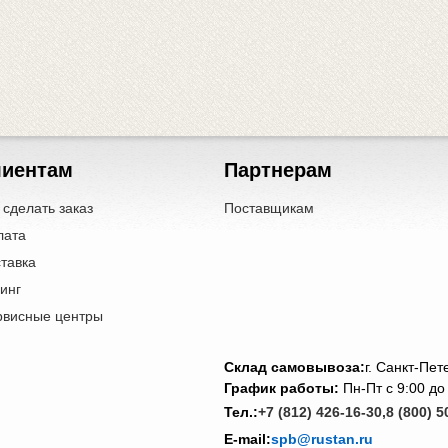
лиентам
Партнерам
 сделать заказ
Поставщикам
лата
тавка
инг
рвисные центры
Cклад самовывоза:
г. Санкт-Пе
График работы:
Пн-Пт с 9:00 до
Тел.:
+7 (812) 426-16-30,
8 (800) 5
E-mail:
spb@rustan.ru