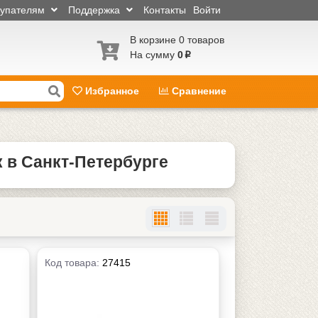
купателям
Поддержка
Контакты
Войти
В корзине 0 товаров
На сумму
0
p
Избранное
Сравнение
 в Санкт-Петербурге
Код товара:
27415