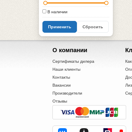
В наличии
Применить
Сбросить
О компании
К
Сертификаты дилера
Как
Наши клиенты
Оп
Контакты
Дос
Вакансии
Лиз
Производители
Се
Отзывы