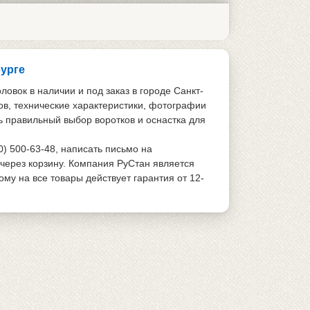
бурге
овок в наличии и под заказ в городе Санкт-
ов, технические характеристики, фотографии
ь правильный выбор воротков и оснаcтка для
0) 500-63-48, написать письмо на
 через корзину. Компания РуСтан является
у на все товары действует гарантия от 12-