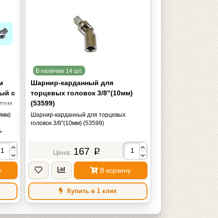
В наличии 14 шт.
м
Шарнир-карданный для
ый с
торцевых головок 3/8"(10мм)
том
(53599)
0мм)
Шарнир-карданный для торцевых
головок 3/8"(10мм) (53599)
-
167
p
у
В корзину
Купить в 1 клик